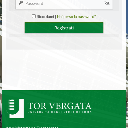
Ricordami |
Hai perso la password?
Amministrazione Trasparente