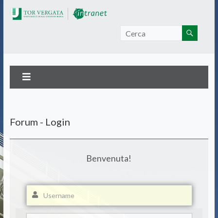
Intranet Tor Vergata
Forum - Login
Benvenuta!