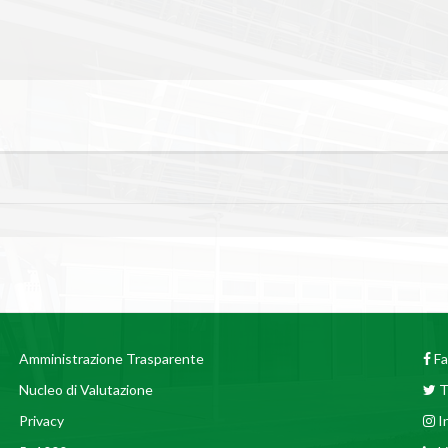
Amministrazione Trasparente
Fa
Nucleo di Valutazione
T
Privacy
I