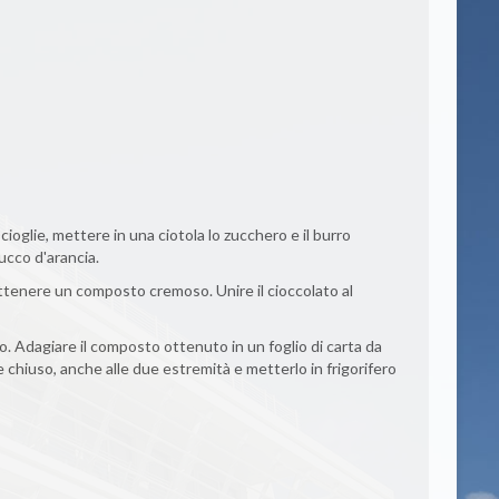
cioglie, mettere in una ciotola lo zucchero e il burro
ucco d'arancia.
ottenere un composto cremoso. Unire il cioccolato al
tto. Adagiare il composto ottenuto in un foglio di carta da
chiuso, anche alle due estremità e metterlo in frigorifero