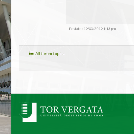
Postato : 19/03/2019 1:13 pm
All forum topics