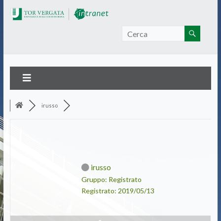
Intranet Tor Vergata
irusso
irusso
Gruppo: Registrato
Registrato: 2019/05/13