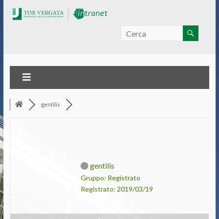
Intranet Tor Vergata
gentilis
gentilis
Gruppo: Registrato
Registrato: 2019/03/19